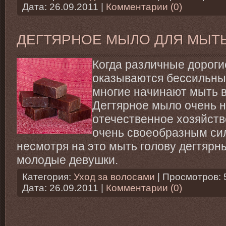
Дата:
26.09.2011
|
Комментарии (0)
ДЕГТЯРНОЕ МЫЛО ДЛЯ МЫТ
Когда различные дороги
оказываются бессильны 
многие начинают мыть 
Дегтярное мыло очень 
отечественное хозяйств
очень своеобразным си
несмотря на это мыть голову дегтяр
молодые девушки.
Категория:
Уход за волосами
| Просмотров: 
Дата:
26.09.2011
|
Комментарии (0)