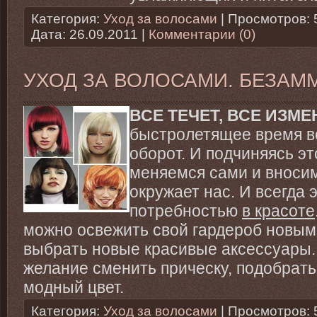
Категория:
Уход за волосами
| Просмотров: 
Дата:
26.09.2011
|
Комментарии (0)
УХОД ЗА ВОЛОСАМИ. БЕЗАМ
ВСЕ ТЕЧЕТ, ВСЕ ИЗМЕ
быстролетящее время во
оборот. И подчиняясь э
меняемся сами и вносим
окружает нас. И всегда 
потребностью
в красоте
можно освежить свой гардероб новы
выбрать новые красивые аксессуары.
желание сменить прическу, подобрать
модный цвет.
Категория:
Уход за волосами
| Просмотров: 