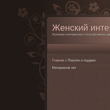
Женский инте
Полезные и интересные статьи для милых да
Главная
»
Покупки и подарки
Материалов нет